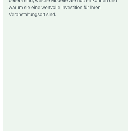
beliebt sind, welche Modelle Sie nutzen können und
warum sie eine wertvolle Investition für Ihren
Veranstaltungsort sind.