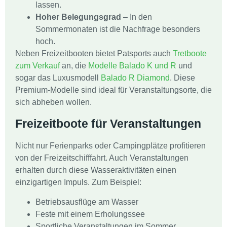
lassen.
Hoher Belegungsgrad
– In den
Sommermonaten ist die Nachfrage besonders
hoch.
Neben Freizeitbooten bietet Patsports auch
Tretboote
zum Verkauf
an, die
Modelle Balado K und R
und
sogar das Luxusmodell
Balado R Diamond
. Diese
Premium-Modelle sind ideal für Veranstaltungsorte, die
sich abheben wollen.
Freizeitboote für Veranstaltungen
Nicht nur Ferienparks oder Campingplätze profitieren
von der Freizeitschifffahrt. Auch Veranstaltungen
erhalten durch diese Wasseraktivitäten einen
einzigartigen Impuls. Zum Beispiel:
Betriebsausflüge am Wasser
Feste mit einem Erholungssee
Sportliche Veranstaltungen im Sommer