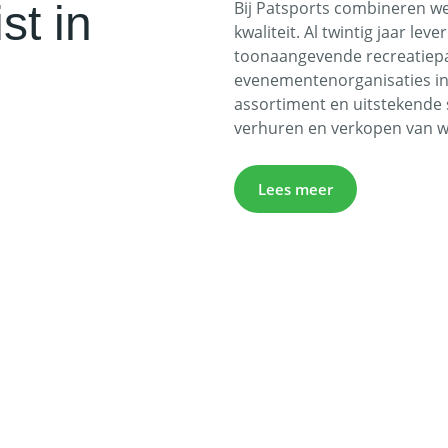
st in
Bij Patsports combineren we
kwaliteit. Al twintig jaar le
toonaangevende recreatiepa
evenementenorganisaties in 
assortiment en uitstekende s
verhuren en verkopen van wa
Lees meer