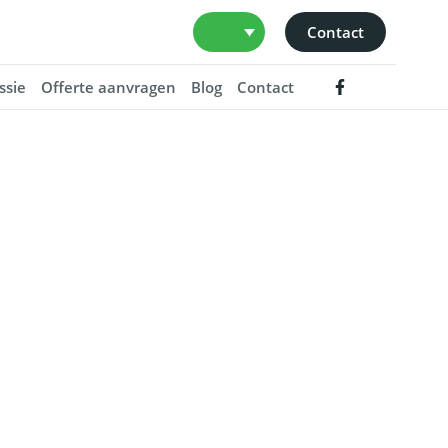
Contact
ssie
Offerte aanvragen
Blog
Contact
tsen en