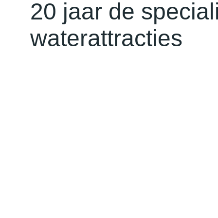
20 jaar de speciali
waterattracties