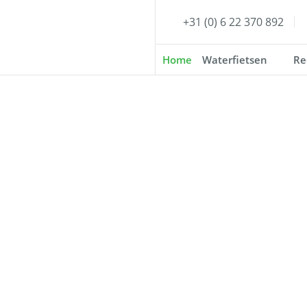
+31 (0) 6 22 370 892
Home
Waterfietsen
Re
Patsports
UW Partner