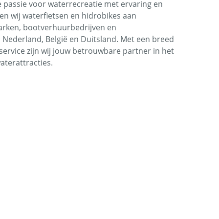
 passie voor waterrecreatie met ervaring en
veren wij waterfietsen en hidrobikes aan
rken, bootverhuurbedrijven en
Nederland, België en Duitsland. Met een breed
ervice zijn wij jouw betrouwbare partner in het
terattracties.