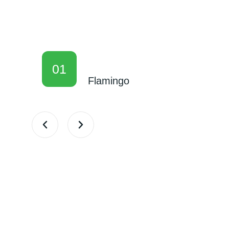
01
Flamingo