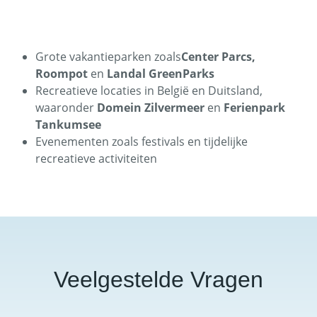
Grote vakantieparken zoals
Center Parcs,
Roompot
en
Landal GreenParks
Recreatieve locaties in België en Duitsland,
waaronder
Domein Zilvermeer
en
Ferienpark
Tankumsee
Evenementen zoals festivals en tijdelijke
recreatieve activiteiten
Veelgestelde Vragen