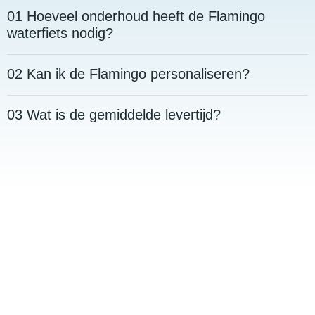
01 Hoeveel onderhoud heeft de Flamingo
waterfiets nodig?
02 Kan ik de Flamingo personaliseren?
03 Wat is de gemiddelde levertijd?
Bestel Jouw Flamingo
Waterfiets Nu
Ben jij klaar om jouw locatie te verrijken met de