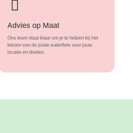
Advies op Maat
Ons team staat klaar om je te helpen bij het
kiezen van de juiste waterfiets voor jouw
locatie en doelen.