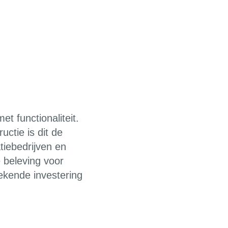
t functionaliteit.
uctie is dit de
tiebedrijven en
 beleving voor
tekende investering