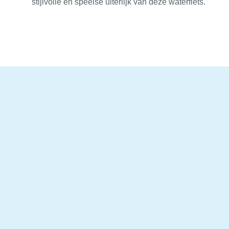
stijlvolle en speelse uiterlijk van deze waterfiets.