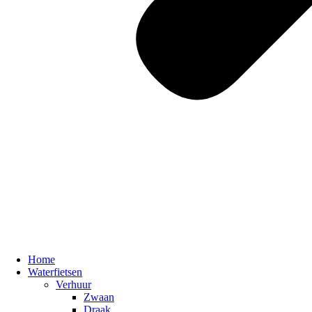
Home
Waterfietsen
Verhuur
Zwaan
Draak