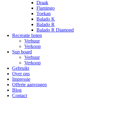
Draak
Flamingo
Toekan
Balado K
Balado R
Balado R Diamond
Recreatie boten
Verhuur
Verkoop
Sup board
Verhuur
Verkoop
Gebruikt
Over ons
Impressie
Offerte aanvragen
Blog
Contact