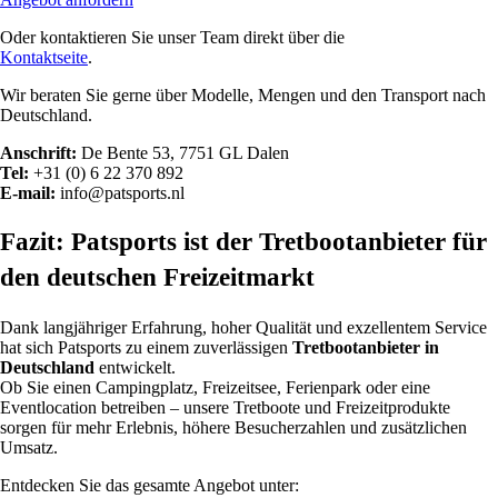
Oder kontaktieren Sie unser Team direkt über die
Kontaktseite
.
Wir beraten Sie gerne über Modelle, Mengen und den Transport nach
Deutschland.
Anschrift:
De Bente 53, 7751 GL Dalen
Tel:
+31 (0) 6 22 370 892
E-mail:
info@patsports.nl
Fazit: Patsports ist der Tretbootanbieter für
den deutschen Freizeitmarkt
Dank langjähriger Erfahrung, hoher Qualität und exzellentem Service
hat sich Patsports zu einem zuverlässigen
Tretbootanbieter in
Deutschland
entwickelt.
Ob Sie einen Campingplatz, Freizeitsee, Ferienpark oder eine
Eventlocation betreiben – unsere Tretboote und Freizeitprodukte
sorgen für mehr Erlebnis, höhere Besucherzahlen und zusätzlichen
Umsatz.
Entdecken Sie das gesamte Angebot unter: