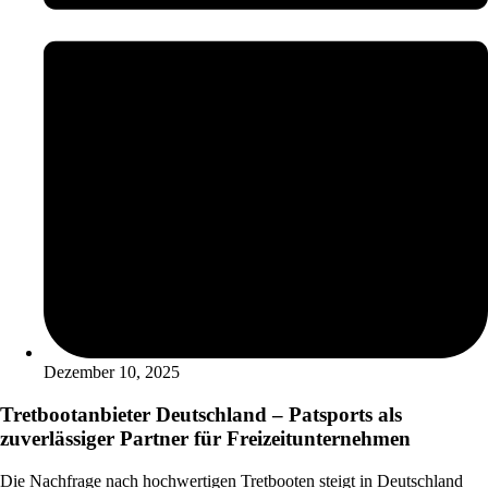
Dezember 10, 2025
Tretbootanbieter Deutschland – Patsports als
zuverlässiger Partner für Freizeitunternehmen
Die Nachfrage nach hochwertigen Tretbooten steigt in Deutschland