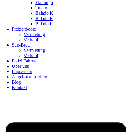
Flamingo
Tukan
Balado K
Balado R
Balado R
Freizeitboote
Vermietung
Verkauf
Sup-Brett
Vermietung
Verkauf
Padel Fahrrad
Über uns
Impression
Angebot anfordern
Blog
Kontakt