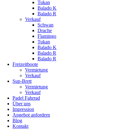
Tukan
Balado K
Balado R
Verkauf
Schwan
Drache
Flamingo
Tukan
Balado K
Balado R
Balado R
Freizeitboote
Vermietung
Verkauf
Sup-Brett
Vermietung
Verkauf
Padel Fahrrad
Über uns
Impression
Angebot anfordern
Blog
Kontakt