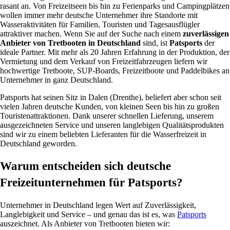
rasant an. Von Freizeitseen bis hin zu Ferienparks und Campingplätzen
wollen immer mehr deutsche Unternehmer ihre Standorte mit
Wasseraktivitäten für Familien, Touristen und Tagesausflügler
attraktiver machen. Wenn Sie auf der Suche nach einem
zuverlässigen
Anbieter von Tretbooten in Deutschland
sind, ist
Patsports
der
ideale Partner. Mit mehr als 20 Jahren Erfahrung in der Produktion, der
Vermietung und dem Verkauf von Freizeitfahrzeugen liefern wir
hochwertige Tretboote, SUP-Boards, Freizeitboote und Paddelbikes an
Unternehmer in ganz Deutschland.
Patsports hat seinen Sitz in Dalen (Drenthe), beliefert aber schon seit
vielen Jahren deutsche Kunden, von kleinen Seen bis hin zu großen
Touristenattraktionen. Dank unserer schnellen Lieferung, unserem
ausgezeichneten Service und unseren langlebigen Qualitätsprodukten
sind wir zu einem beliebten Lieferanten für die Wasserfreizeit in
Deutschland geworden.
Warum entscheiden sich deutsche
Freizeitunternehmen für Patsports?
Unternehmer in Deutschland legen Wert auf Zuverlässigkeit,
Langlebigkeit und Service – und genau das ist es, was
Patsports
auszeichnet. Als Anbieter von Tretbooten bieten wir: