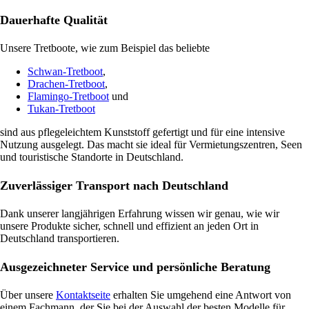
Dauerhafte Qualität
Unsere Tretboote, wie zum Beispiel das beliebte
Schwan-Tretboot
,
Drachen-Tretboot
,
Flamingo-Tretboot
und
Tukan-Tretboot
sind aus pflegeleichtem Kunststoff gefertigt und für eine intensive
Nutzung ausgelegt. Das macht sie ideal für Vermietungszentren, Seen
und touristische Standorte in Deutschland.
Zuverlässiger Transport nach Deutschland
Dank unserer langjährigen Erfahrung wissen wir genau, wie wir
unsere Produkte sicher, schnell und effizient an jeden Ort in
Deutschland transportieren.
Ausgezeichneter Service und persönliche Beratung
Über unsere
Kontaktseite
erhalten Sie umgehend eine Antwort von
einem Fachmann, der Sie bei der Auswahl der besten Modelle für