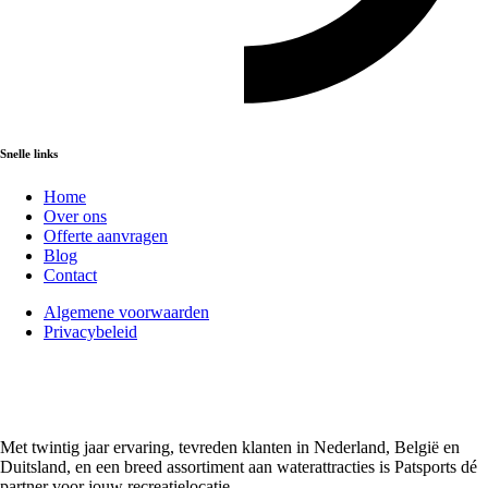
Snelle links
Home
Over ons
Offerte aanvragen
Blog
Contact
Algemene voorwaarden
Privacybeleid
Met twintig jaar ervaring, tevreden klanten in Nederland, België en
Duitsland, en een breed assortiment aan waterattracties is Patsports dé
partner voor jouw recreatielocatie.