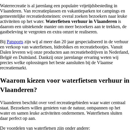
Waterrecreatie is al jarenlang een populaire vrijetijdsbesteding in
Vlaanderen. Van recreatieplassen en vakantieparken tot campings en
gemeentelijke recreatiedomeinen: overal zoeken bezoekers naar leuke
activiteiten op het water.
Waterfietsen verhuur in Vlaanderen
is
daarom een uitstekende manier om meer bezoekers aan te trekken, de
gastbeleving te vergroten en extra omzet te realiseren.
Bij
Patsports
zijn wij al meer dan 20 jaar gespecialiseerd in de verhuur
en verkoop van waterfietsen, hidrobikes en recreatiebootjes. Vanuit
Dalen leveren wij onze producten aan recreatiebedrijven in Nederland,
België en Duitsland. Dankzij onze jarenlange ervaring weten wij
precies welke oplossingen het beste aansluiten bij de Vlaamse
recreatiemarkt.
Waarom kiezen voor waterfietsen verhuur in
Vlaanderen?
Vlaanderen beschikt over veel recreatiegebieden waar water centraal
staat. Bezoekers willen genieten van de natuur, ontspannen op het
water en samen leuke activiteiten ondernemen. Waterfietsen sluiten
daar perfect op aan.
De voordelen van waterfietsen zijn onder andere: