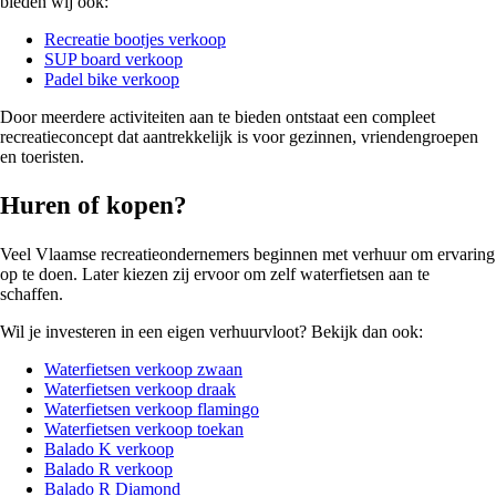
bieden wij ook:
Recreatie bootjes verkoop
SUP board verkoop
Padel bike verkoop
Door meerdere activiteiten aan te bieden ontstaat een compleet
recreatieconcept dat aantrekkelijk is voor gezinnen, vriendengroepen
en toeristen.
Huren of kopen?
Veel Vlaamse recreatieondernemers beginnen met verhuur om ervaring
op te doen. Later kiezen zij ervoor om zelf waterfietsen aan te
schaffen.
Wil je investeren in een eigen verhuurvloot? Bekijk dan ook:
Waterfietsen verkoop zwaan
Waterfietsen verkoop draak
Waterfietsen verkoop flamingo
Waterfietsen verkoop toekan
Balado K verkoop
Balado R verkoop
Balado R Diamond