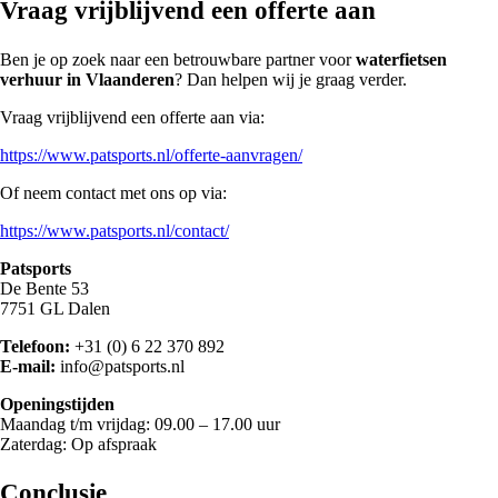
Vraag vrijblijvend een offerte aan
Ben je op zoek naar een betrouwbare partner voor
waterfietsen
verhuur in Vlaanderen
? Dan helpen wij je graag verder.
Vraag vrijblijvend een offerte aan via:
https://www.patsports.nl/offerte-aanvragen/
Of neem contact met ons op via:
https://www.patsports.nl/contact/
Patsports
De Bente 53
7751 GL Dalen
Telefoon:
+31 (0) 6 22 370 892
E-mail:
info@patsports.nl
Openingstijden
Maandag t/m vrijdag: 09.00 – 17.00 uur
Zaterdag: Op afspraak
Conclusie