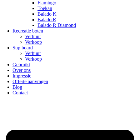
Flamingo
Toekan
Balado K
Balado R
Balado R Diamond
Recreatie boten
Verhuur
Verkoop
Sup board
Verhuur
Verkoop
Gebruikt
Over ons
Impressie
Offerte aanvragen
Blog
Contact