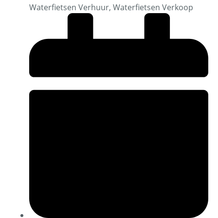
Waterfietsen Verhuur
,
Waterfietsen Verkoop