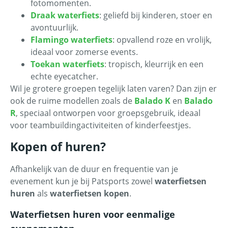
fotomomenten.
Draak waterfiets
: geliefd bij kinderen, stoer en
avontuurlijk.
Flamingo waterfiets
: opvallend roze en vrolijk,
ideaal voor zomerse events.
Toekan waterfiets
: tropisch, kleurrijk en een
echte eyecatcher.
Wil je grotere groepen tegelijk laten varen? Dan zijn er
ook de ruime modellen zoals de
Balado K
en
Balado
R
, speciaal ontworpen voor groepsgebruik, ideaal
voor teambuildingactiviteiten of kinderfeestjes.
Kopen of huren?
Afhankelijk van de duur en frequentie van je
evenement kun je bij Patsports zowel
waterfietsen
huren
als
waterfietsen kopen
.
Waterfietsen huren voor eenmalige