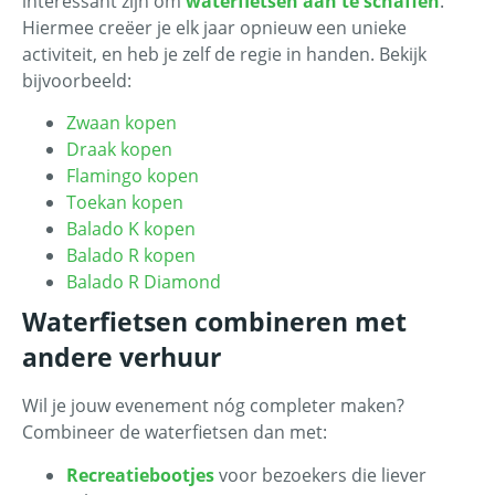
interessant zijn om
waterfietsen aan te schaffen
.
Hiermee creëer je elk jaar opnieuw een unieke
activiteit, en heb je zelf de regie in handen. Bekijk
bijvoorbeeld:
Zwaan kopen
Draak kopen
Flamingo kopen
Toekan kopen
Balado K kopen
Balado R kopen
Balado R Diamond
Waterfietsen combineren met
andere verhuur
Wil je jouw evenement nóg completer maken?
Combineer de waterfietsen dan met:
Recreatiebootjes
voor bezoekers die liever